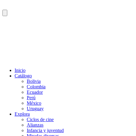
Inicio
Catálogo
Bolivia
Colombia
Ecuador
Perú
México
Uruguay
Explora
Ciclos de cine
Alianzas
Infancia y juventud
Miradas diversas