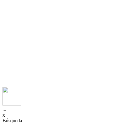
...
x
Búsqueda