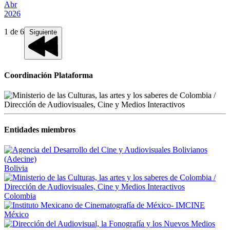
Abr
2026
1
de
6
Siguiente
Coordinación Plataforma
Entidades miembros
Bolivia
Colombia
México