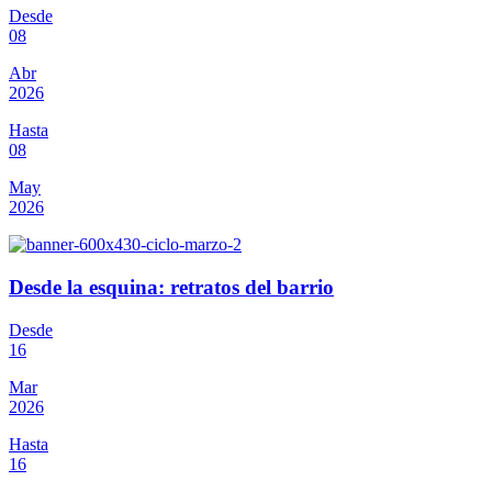
Desde
08
Abr
2026
Hasta
08
May
2026
Desde la esquina: retratos del barrio
Desde
16
Mar
2026
Hasta
16