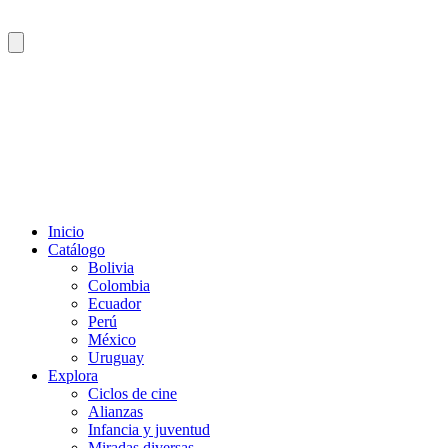
Inicio
Catálogo
Bolivia
Colombia
Ecuador
Perú
México
Uruguay
Explora
Ciclos de cine
Alianzas
Infancia y juventud
Miradas diversas