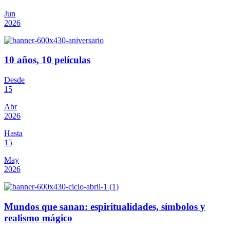
Jun
2026
10 años, 10 películas
Desde
15
Abr
2026
Hasta
15
May
2026
Mundos que sanan: espiritualidades, símbolos y
realismo mágico