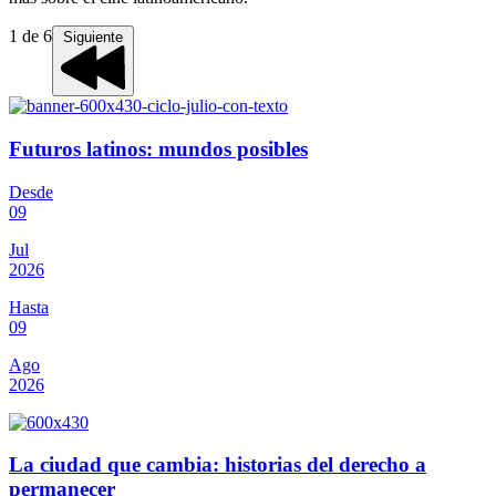
1
de
6
Siguiente
Futuros latinos: mundos posibles
Desde
09
Jul
2026
Hasta
09
Ago
2026
La ciudad que cambia: historias del derecho a
permanecer