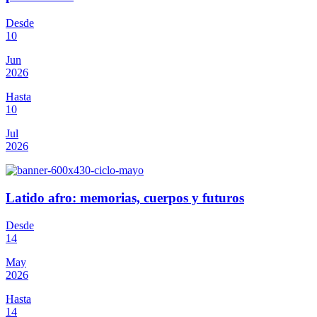
Desde
10
Jun
2026
Hasta
10
Jul
2026
Latido afro: memorias, cuerpos y futuros
Desde
14
May
2026
Hasta
14