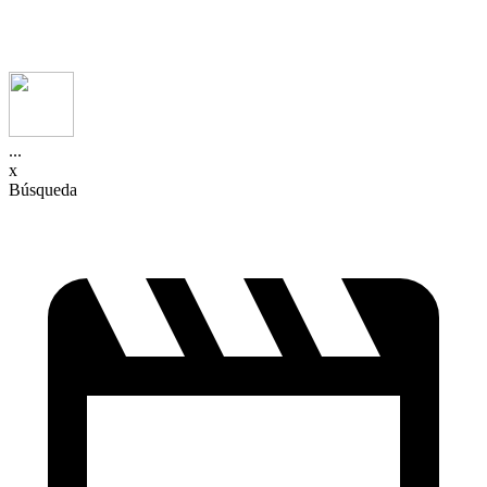
...
x
Búsqueda