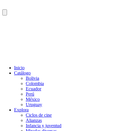
Inicio
Catálogo
Bolivia
Colombia
Ecuador
Perú
México
Uruguay
Explora
Ciclos de cine
Alianzas
Infancia y juventud
Miradas diversas