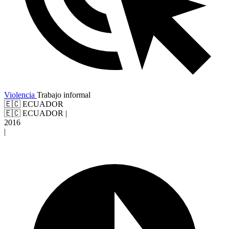
Violencia
Trabajo informal
🇪🇨 ECUADOR
🇪🇨 ECUADOR
|
2016
|