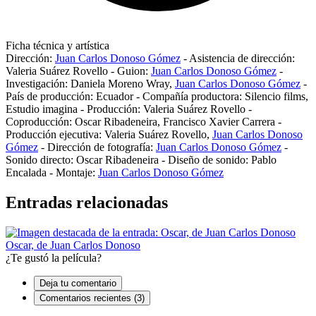
Ficha técnica y artística
Dirección:
Juan Carlos Donoso Gómez
-
Asistencia de dirección:
Valeria Suárez Rovello
-
Guion:
Juan Carlos Donoso Gómez
-
Investigación:
Daniela Moreno Wray
,
Juan Carlos Donoso Gómez
-
País de producción:
Ecuador
-
Compañía productora:
Silencio films
,
Estudio imagina
-
Producción:
Valeria Suárez Rovello
-
Coproducción:
Oscar Ribadeneira
,
Francisco Xavier Carrera
-
Producción ejecutiva:
Valeria Suárez Rovello
,
Juan Carlos Donoso
Gómez
-
Dirección de fotografía:
Juan Carlos Donoso Gómez
-
Sonido directo:
Oscar Ribadeneira
-
Diseño de sonido:
Pablo
Encalada
-
Montaje:
Juan Carlos Donoso Gómez
Entradas relacionadas
Oscar, de Juan Carlos Donoso
¿Te gustó la película?
Deja tu comentario
Comentarios recientes (3)