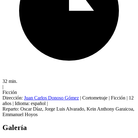
32 min.
|
Ficción
Dirección:
Juan Carlos Donoso Gómez
|
Cortometraje
|
Ficción
|
12
años
|
Idioma: español
|
Reparto:
Oscar Díaz
,
Jorge Luis Alvarado
,
Kein Anthony Garaicoa
,
Emmanuel Hoyos
Galería