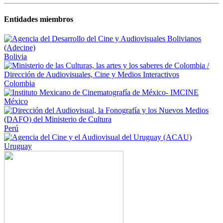
Entidades miembros
Bolivia
Colombia
México
Perú
Uruguay