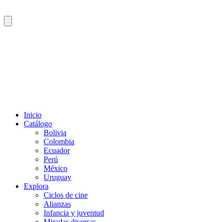
Inicio
Catálogo
Bolivia
Colombia
Ecuador
Perú
México
Uruguay
Explora
Ciclos de cine
Alianzas
Infancia y juventud
Miradas diversas