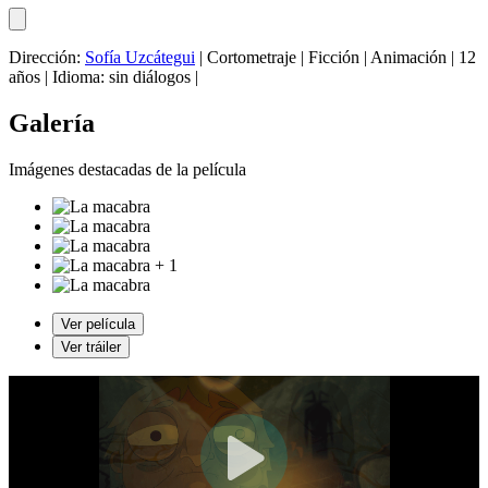
Dirección:
Sofía Uzcátegui
|
Cortometraje
|
Ficción
|
Animación
|
12
años
|
Idioma: sin diálogos
|
Galería
Imágenes destacadas de la película
+ 1
Ver película
Ver tráiler