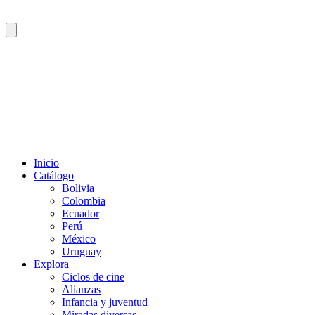
Inicio
Catálogo
Bolivia
Colombia
Ecuador
Perú
México
Uruguay
Explora
Ciclos de cine
Alianzas
Infancia y juventud
Miradas diversas