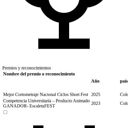
Premios y reconocimientos
Nombre del premio o reconocimiento
Año
país
Mejor Cortometraje Nacional Ciclos Short Fest
2025
Col
Competencia Universitaria – Producto Animado
2023
Col
GANADOR- EscaletaFEST