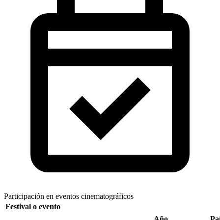
Participación en eventos cinematográficos
Festival o evento
Año
Pa