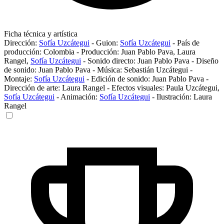
Ficha técnica y artística
Dirección:
Sofía Uzcátegui
-
Guion:
Sofía Uzcátegui
-
País de
producción:
Colombia
-
Producción:
Juan Pablo Pava
,
Laura
Rangel
,
Sofía Uzcátegui
-
Sonido directo:
Juan Pablo Pava
-
Diseño
de sonido:
Juan Pablo Pava
-
Música:
Sebastián Uzcátegui
-
Montaje:
Sofía Uzcátegui
-
Edición de sonido:
Juan Pablo Pava
-
Dirección de arte:
Laura Rangel
-
Efectos visuales:
Paula Uzcátegui
,
Sofía Uzcátegui
-
Animación:
Sofía Uzcátegui
-
Ilustración:
Laura
Rangel