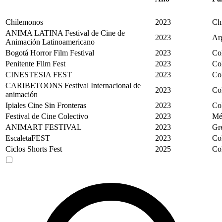
Chilemonos
2023
Ch
ANIMA LATINA Festival de Cine de
2023
Ar
Animación Latinoamericano
Bogotá Horror Film Festival
2023
Co
Penitente Film Fest
2023
Co
CINESTESIA FEST
2023
Co
CARIBETOONS Festival Internacional de
2023
Co
animación
Ipiales Cine Sin Fronteras
2023
Co
Festival de Cine Colectivo
2023
Mé
ANIMART FESTIVAL
2023
Gr
EscaletaFEST
2023
Co
Ciclos Shorts Fest
2025
Co