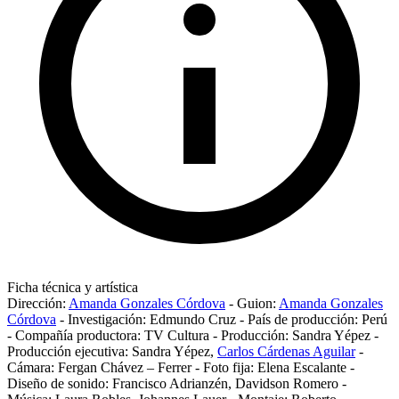
Ficha técnica y artística
Dirección:
Amanda Gonzales Córdova
-
Guion:
Amanda Gonzales
Córdova
-
Investigación:
Edmundo Cruz
-
País de producción:
Perú
-
Compañía productora:
TV Cultura
-
Producción:
Sandra Yépez
-
Producción ejecutiva:
Sandra Yépez
,
Carlos Cárdenas Aguilar
-
Cámara:
Fergan Chávez – Ferrer
-
Foto fija:
Elena Escalante
-
Diseño de sonido:
Francisco Adrianzén
,
Davidson Romero
-