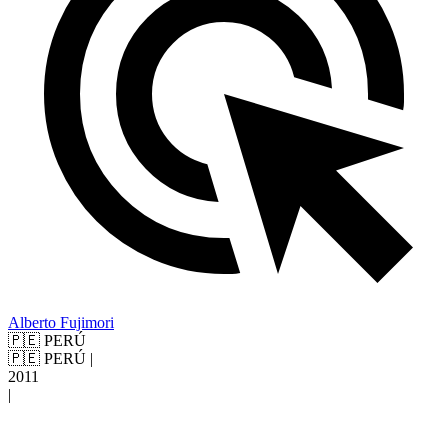
Alberto Fujimori
🇵🇪 PERÚ
🇵🇪 PERÚ
|
2011
|