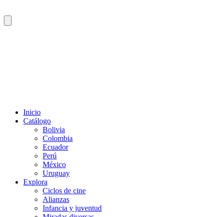
Inicio
Catálogo
Bolivia
Colombia
Ecuador
Perú
México
Uruguay
Explora
Ciclos de cine
Alianzas
Infancia y juventud
Miradas diversas