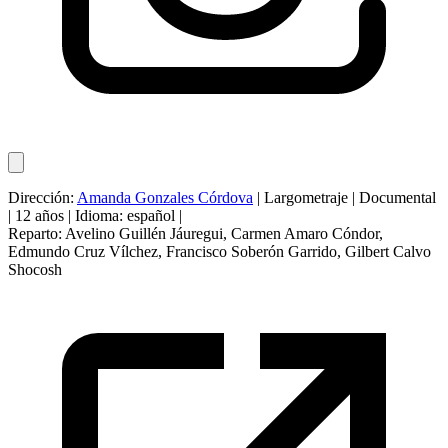
Dirección:
Amanda Gonzales Córdova
|
Largometraje
|
Documental
|
12 años
|
Idioma: español
|
Reparto:
Avelino Guillén Jáuregui
,
Carmen Amaro Cóndor
,
Edmundo Cruz Vílchez
,
Francisco Soberón Garrido
,
Gilbert Calvo
Shocosh