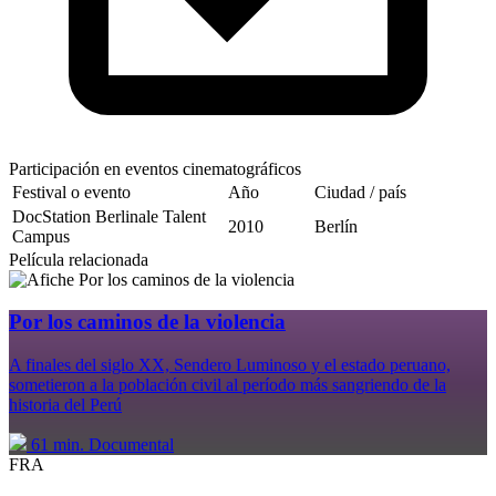
Participación en eventos cinematográficos
Festival o evento
Año
Ciudad / país
DocStation Berlinale Talent
2010
Berlín
Campus
Película relacionada
Por los caminos de la violencia
A finales del siglo XX, Sendero Luminoso y el estado peruano,
sometieron a la población civil al período más sangriendo de la
historia del Perú
61 min.
Documental
FRA