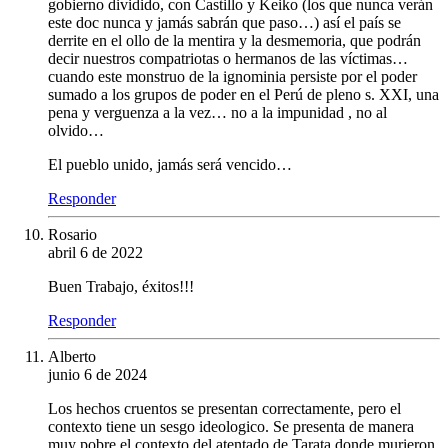
gobierno dividido, con Castillo y Keiko (los que nunca verán
este doc nunca y jamás sabrán que paso…) así el país se
derrite en el ollo de la mentira y la desmemoria, que podrán
decir nuestros compatriotas o hermanos de las víctimas…
cuando este monstruo de la ignominia persiste por el poder
sumado a los grupos de poder en el Perú de pleno s. XXI, una
pena y verguenza a la vez… no a la impunidad , no al
olvido…
El pueblo unido, jamás será vencido…
Responder
Rosario
abril 6 de 2022
Buen Trabajo, éxitos!!!
Responder
Alberto
junio 6 de 2024
Los hechos cruentos se presentan correctamente, pero el
contexto tiene un sesgo ideologico. Se presenta de manera
muy pobre el contexto del atentado de Tarata donde murieron