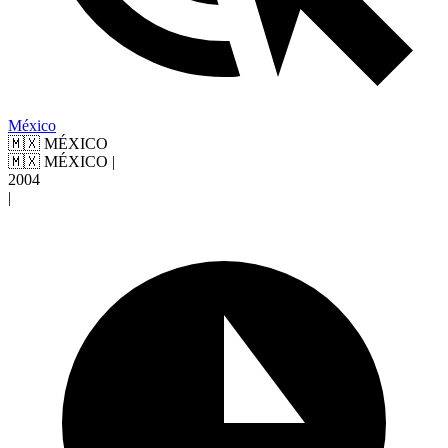
México
🇲🇽 MÉXICO
🇲🇽 MÉXICO
|
2004
|