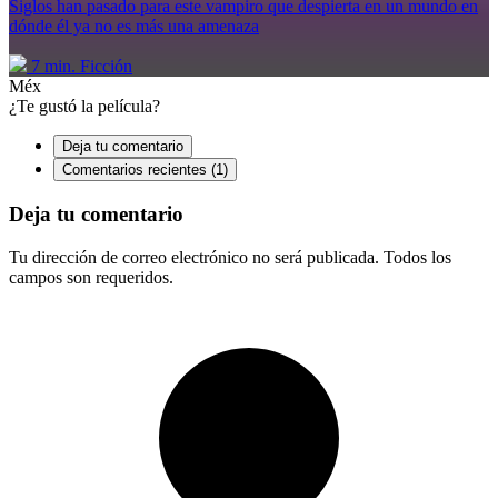
Siglos han pasado para este vampiro que despierta en un mundo en
dónde él ya no es más una amenaza
7 min.
Ficción
Méx
¿Te gustó la película?
Deja tu comentario
Comentarios recientes (1)
Deja tu comentario
Tu dirección de correo electrónico no será publicada. Todos los
campos son requeridos.