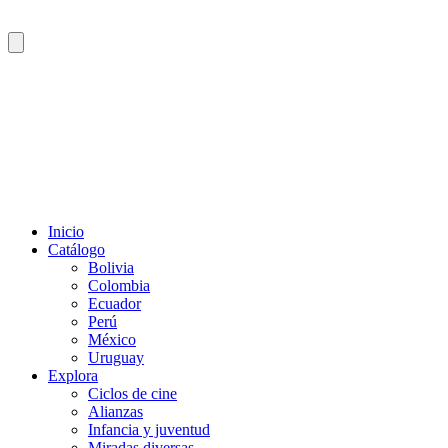
Inicio
Catálogo
Bolivia
Colombia
Ecuador
Perú
México
Uruguay
Explora
Ciclos de cine
Alianzas
Infancia y juventud
Miradas diversas