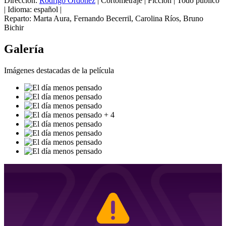
Dirección:
Rodrigo Ordóñez
|
Cortometraje
|
Ficción
|
Todo público
|
Idioma: español
|
Reparto:
Marta Aura
,
Fernando Becerril
,
Carolina Ríos
,
Bruno
Bichir
Galería
Imágenes destacadas de la película
+ 4