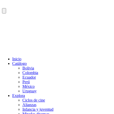
Inicio
Catálogo
Bolivia
Colombia
Ecuador
Perú
México
Uruguay
Explora
Ciclos de cine
Alianzas
Infancia y juventud
Miradas diversas