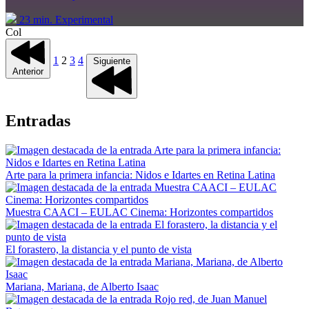
23 min.
Experimental
Col
1
2
3
4
Siguiente
Anterior
Entradas
Arte para la primera infancia: Nidos e Idartes en Retina Latina
Muestra CAACI – EULAC Cinema: Horizontes compartidos
El forastero, la distancia y el punto de vista
Mariana, Mariana, de Alberto Isaac