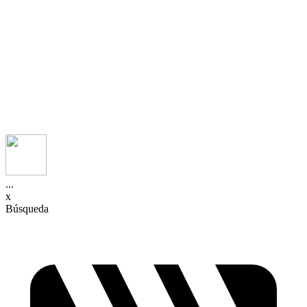
...
x
Búsqueda