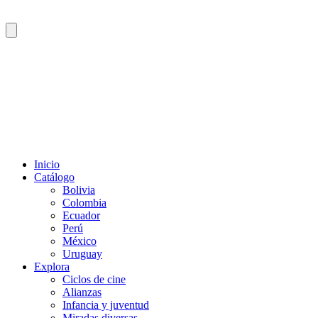
Inicio
Catálogo
Bolivia
Colombia
Ecuador
Perú
México
Uruguay
Explora
Ciclos de cine
Alianzas
Infancia y juventud
Miradas diversas