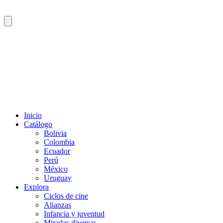
Inicio
Catálogo
Bolivia
Colombia
Ecuador
Perú
México
Uruguay
Explora
Ciclos de cine
Alianzas
Infancia y juventud
Miradas diversas