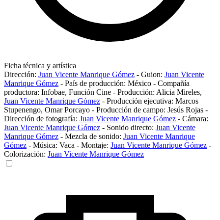
Ficha técnica y artística
Dirección:
Juan Vicente Manrique Gómez
-
Guion:
Juan Vicente
Manrique Gómez
-
País de producción:
México
-
Compañía
productora:
Infobae
,
Función Cine
-
Producción:
Alicia Mireles
,
Juan Vicente Manrique Gómez
-
Producción ejecutiva:
Marcos
Stupenengo
,
Omar Porcayo
-
Producción de campo:
Jesús Rojas
-
Dirección de fotografía:
Juan Vicente Manrique Gómez
-
Cámara:
Juan Vicente Manrique Gómez
-
Sonido directo:
Juan Vicente
Manrique Gómez
-
Mezcla de sonido:
Juan Vicente Manrique
Gómez
-
Música:
Vaca
-
Montaje:
Juan Vicente Manrique Gómez
-
Colorización:
Juan Vicente Manrique Gómez