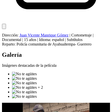
Dirección:
Juan Vicente Manrique Gómez
|
Cortometraje
|
Documental
|
15 años
|
Idioma: español
|
Subtítulos
Reparto:
Policía comunitaria de Ayahualtempa- Guerrero
Galería
Imágenes destacadas de la película
+ 2