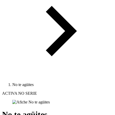
No te agüites
ACTIVA NO SERIE
No te agüites