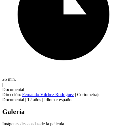
26 min.
|
Documental
Dirección:
Fernando Vílchez Rodríguez
|
Cortometraje
|
Documental
|
12 años
|
Idioma: español
|
Galería
Imágenes destacadas de la película