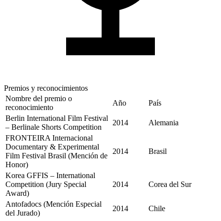
Premios y reconocimientos
Nombre del premio o
Año
País
reconocimiento
Berlin International Film Festival
2014
Alemania
– Berlinale Shorts Competition
FRONTEIRA Internacional
Documentary & Experimental
2014
Brasil
Film Festival Brasil (Mención de
Honor)
Korea GFFIS – International
Competition (Jury Special
2014
Corea del Sur
Award)
Antofadocs (Mención Especial
2014
Chile
del Jurado)