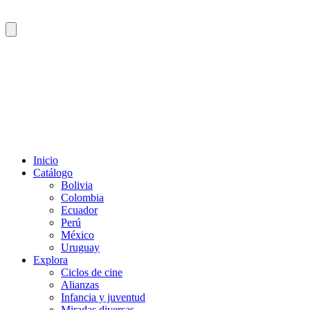
Inicio
Catálogo
Bolivia
Colombia
Ecuador
Perú
México
Uruguay
Explora
Ciclos de cine
Alianzas
Infancia y juventud
Miradas diversas