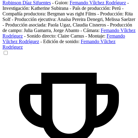
Robinson Díaz Sifuentes
-
Guion:
Fernando Vílchez Rodríguez
-
Investigación:
Katherine Subirana
-
País de producción:
Perú
-
Compañía productora:
Bergman was right Films
-
Producción:
Rita
Solf
-
Producción ejecutiva:
Anaísa Pereira Denegri
,
Melissa Saelzer
-
Producción asociada:
Paola Ugaz
,
Claudia Cisneros
-
Producción
de campo:
Julia Gamarra
,
Jorge Abanto
-
Cámara:
Fernando Vílchez
Rodríguez
-
Sonido directo:
Claire Camus
-
Montaje:
Fernando
Vílchez Rodríguez
-
Edición de sonido:
Fernando Vílchez
Rodríguez