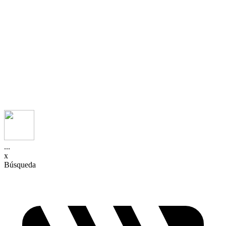
...
x
Búsqueda