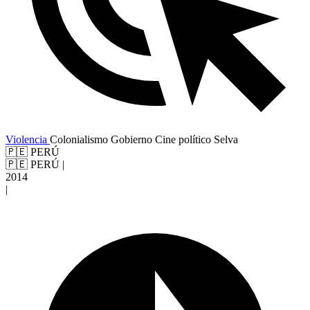
Violencia
Colonialismo
Gobierno
Cine político
Selva
🇵🇪 PERÚ
🇵🇪 PERÚ
|
2014
|