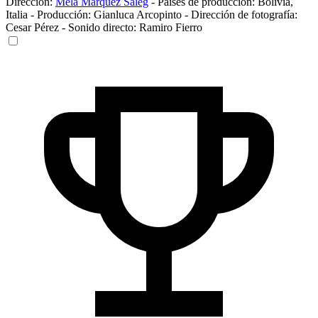
Dirección:
Mela Márquez Saleg
-
Países de producción:
Bolivia
,
Italia
-
Producción:
Gianluca Arcopinto
-
Dirección de fotografía:
Cesar Pérez
-
Sonido directo:
Ramiro Fierro