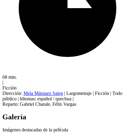
68 min.
|
Ficción
Dirección:
Mela Márquez Saleg
|
Largometraje
|
Ficción
|
Todo
público
|
Idiomas: español / quechua
|
Reparto:
Gabriel Charale
,
Félix Vargas
Galería
Imágenes destacadas de la película