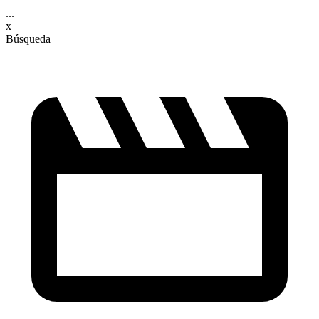
...
x
Búsqueda