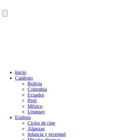
Inicio
Catálogo
Bolivia
Colombia
Ecuador
Perú
México
Uruguay
Explora
Ciclos de cine
Alianzas
Infancia y juventud
Miradas diversas