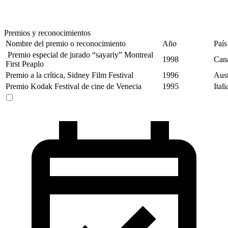
Premios y reconocimientos
Nombre del premio o reconocimiento
Año
País
Premio especial de jurado “sayariy” Montreal
1998
Can
First Peaplo
Premio a la crítica, Sidney Film Festival
1996
Aust
Premio Kodak Festival de cine de Venecia
1995
Itali