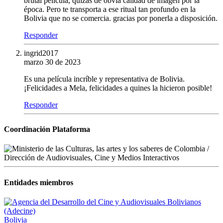
brutal película, quizás de obvia calidad de imagen por la
época. Pero te transporta a ese ritual tan profundo en la
Bolivia que no se comercia. gracias por ponerla a disposición.
Responder
ingrid2017
marzo 30 de 2023
Es una película incríble y representativa de Bolivia.
¡Felicidades a Mela, felicidades a quines la hicieron posible!
Responder
Coordinación Plataforma
Entidades miembros
Bolivia