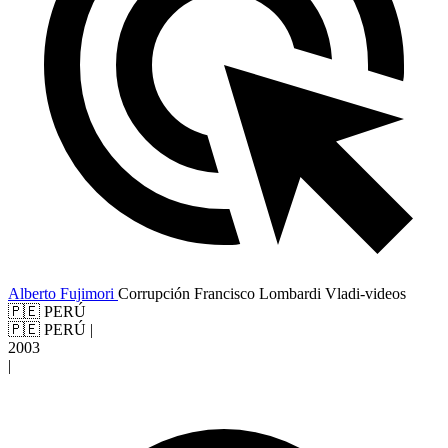
Alberto Fujimori
Corrupción
Francisco Lombardi
Vladi-videos
🇵🇪 PERÚ
🇵🇪 PERÚ
|
2003
|