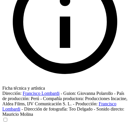
Ficha técnica y artística
Dirección:
Francisco Lombardi
-
Guion:
Giovanna Polarollo
-
País
de producción:
Perú
-
Compañía productora:
Producciones Incacine
,
Aldea Films
,
IJV Comunicación S. L.
-
Producción:
Francisco
Lombardi
-
Dirección de fotografía:
Teo Delgado
-
Sonido directo:
Mauricio Molina