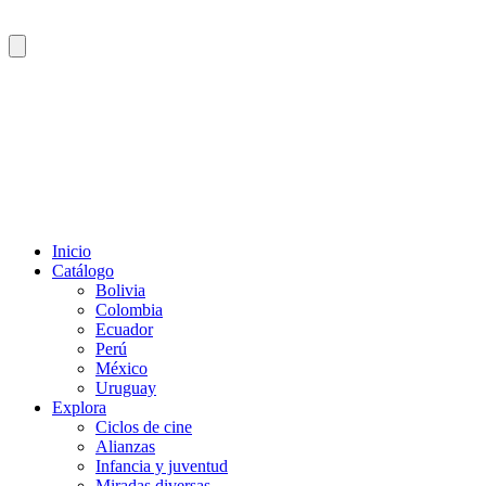
Inicio
Catálogo
Bolivia
Colombia
Ecuador
Perú
México
Uruguay
Explora
Ciclos de cine
Alianzas
Infancia y juventud
Miradas diversas