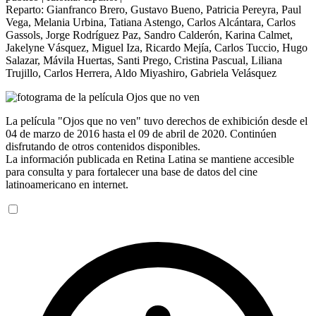
Reparto:
Gianfranco Brero
,
Gustavo Bueno
,
Patricia Pereyra
,
Paul
Vega
,
Melania Urbina
,
Tatiana Astengo
,
Carlos Alcántara
,
Carlos
Gassols
,
Jorge Rodríguez Paz
,
Sandro Calderón
,
Karina Calmet
,
Jakelyne Vásquez
,
Miguel Iza
,
Ricardo Mejía
,
Carlos Tuccio
,
Hugo
Salazar
,
Mávila Huertas
,
Santi Prego
,
Cristina Pascual
,
Liliana
Trujillo
,
Carlos Herrera
,
Aldo Miyashiro
,
Gabriela Velásquez
La película "Ojos que no ven" tuvo derechos de exhibición desde el
04 de marzo de 2016 hasta el 09 de abril de 2020. Continúen
disfrutando de otros contenidos disponibles.
La información publicada en Retina Latina se mantiene accesible
para consulta y para fortalecer una base de datos del cine
latinoamericano en internet.