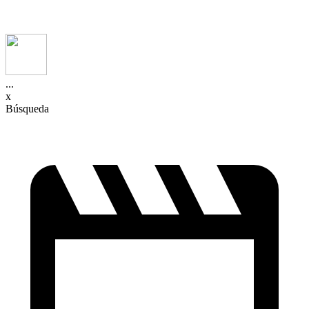
...
x
Búsqueda