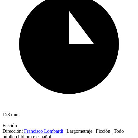
153 min.
|
Ficción
Dirección:
Francisco Lombardi
|
Largometraje
|
Ficción
|
Todo
público
|
Idioma: español
|