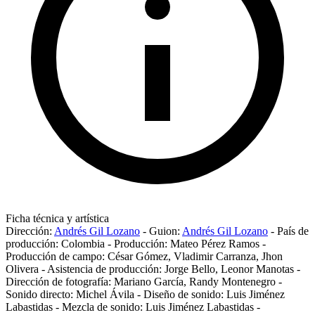
Ficha técnica y artística
Dirección:
Andrés Gil Lozano
-
Guion:
Andrés Gil Lozano
-
País de
producción:
Colombia
-
Producción:
Mateo Pérez Ramos
-
Producción de campo:
César Gómez
,
Vladimir Carranza
,
Jhon
Olivera
-
Asistencia de producción:
Jorge Bello
,
Leonor Manotas
-
Dirección de fotografía:
Mariano García
,
Randy Montenegro
-
Sonido directo:
Michel Ávila
-
Diseño de sonido:
Luis Jiménez
Labastidas
-
Mezcla de sonido:
Luis Jiménez Labastidas
-