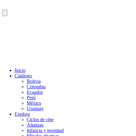
Inicio
Catálogo
Bolivia
Colombia
Ecuador
Perú
México
Uruguay
Explora
Ciclos de cine
Alianzas
Infancia y juventud
Miradas diversas