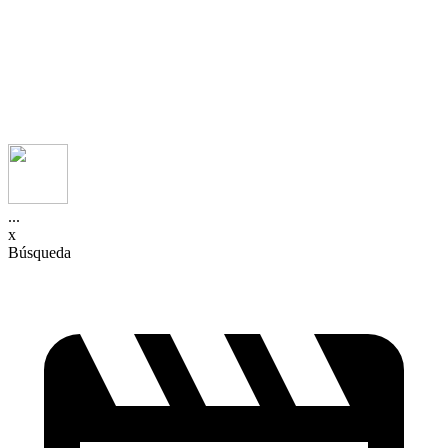
...
x
Búsqueda