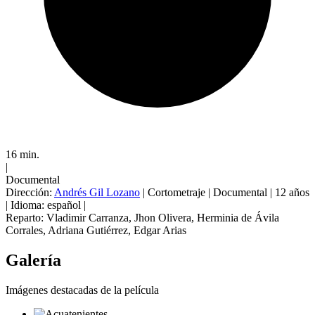
16 min.
|
Documental
Dirección:
Andrés Gil Lozano
|
Cortometraje
|
Documental
|
12 años
|
Idioma: español
|
Reparto:
Vladimir Carranza
,
Jhon Olivera
,
Herminia de Ávila
Corrales
,
Adriana Gutiérrez
,
Edgar Arias
Galería
Imágenes destacadas de la película