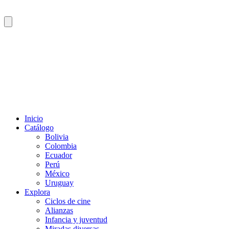
Inicio
Catálogo
Bolivia
Colombia
Ecuador
Perú
México
Uruguay
Explora
Ciclos de cine
Alianzas
Infancia y juventud
Miradas diversas