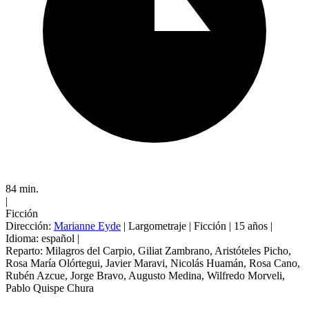
84 min.
|
Ficción
Dirección:
Marianne Eyde
|
Largometraje
|
Ficción
|
15 años
|
Idioma: español
|
Reparto:
Milagros del Carpio
,
Giliat Zambrano
,
Aristóteles Picho
,
Rosa María Olórtegui
,
Javier Maravi
,
Nicolás Huamán
,
Rosa Cano
,
Rubén Azcue
,
Jorge Bravo
,
Augusto Medina
,
Wilfredo Morveli
,
Pablo Quispe Chura