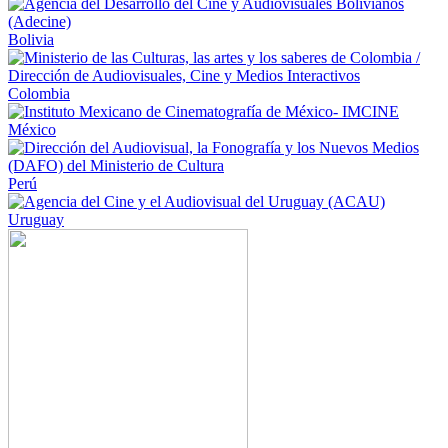
Bolivia
Colombia
México
Perú
Uruguay