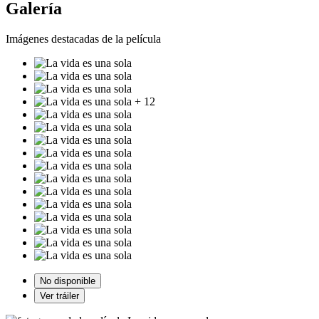
Galería
Imágenes destacadas de la película
+ 12
No disponible
Ver tráiler