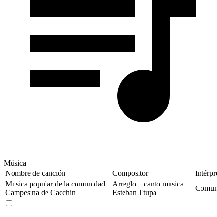
Música
Nombre de canción
Compositor
Intérpr
Musica popular de la comunidad
Arreglo – canto musica
Comune
Campesina de Cacchin
Esteban Ttupa