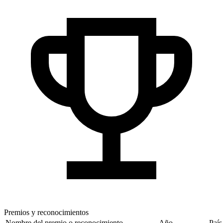
Premios y reconocimientos
Nombre del premio o reconocimiento
Año
País