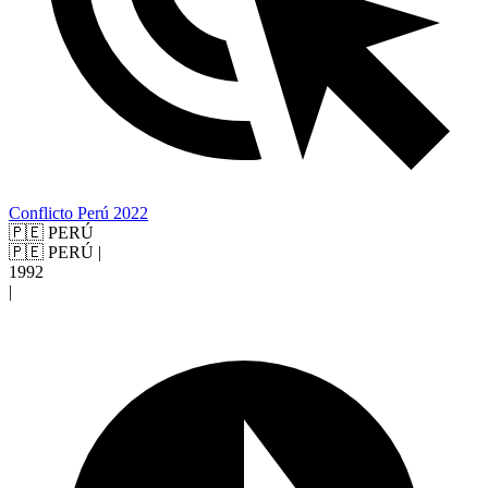
Conflicto Perú 2022
🇵🇪 PERÚ
🇵🇪 PERÚ
|
1992
|