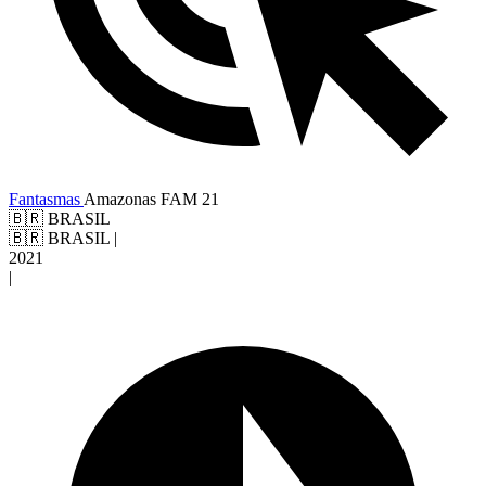
Fantasmas
Amazonas
FAM 21
🇧🇷 BRASIL
🇧🇷 BRASIL
|
2021
|