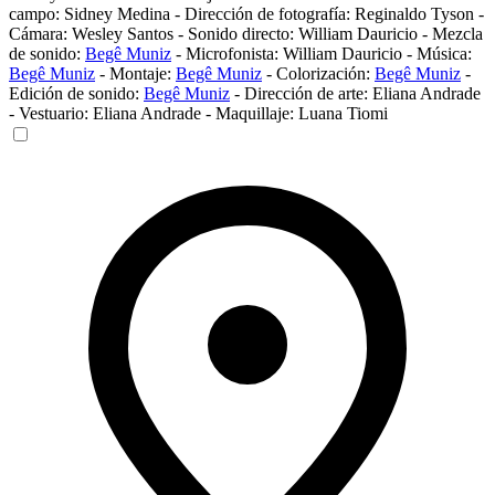
campo:
Sidney Medina
-
Dirección de fotografía:
Reginaldo Tyson
-
Cámara:
Wesley Santos
-
Sonido directo:
William Dauricio
-
Mezcla
de sonido:
Begê Muniz
-
Microfonista:
William Dauricio
-
Música:
Begê Muniz
-
Montaje:
Begê Muniz
-
Colorización:
Begê Muniz
-
Edición de sonido:
Begê Muniz
-
Dirección de arte:
Eliana Andrade
-
Vestuario:
Eliana Andrade
-
Maquillaje:
Luana Tiomi