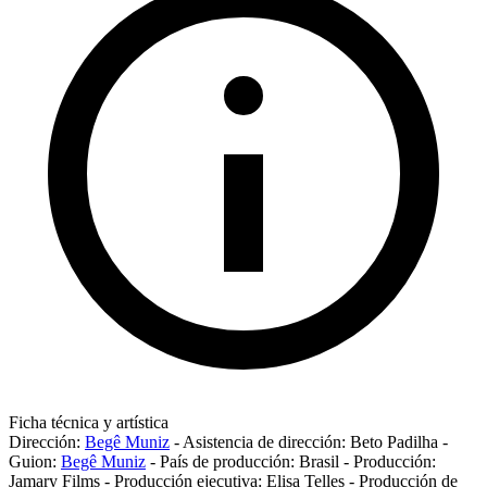
Ficha técnica y artística
Dirección:
Begê Muniz
-
Asistencia de dirección:
Beto Padilha
-
Guion:
Begê Muniz
-
País de producción:
Brasil
-
Producción:
Jamary Films
-
Producción ejecutiva:
Elisa Telles
-
Producción de