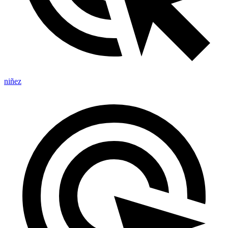
niñez