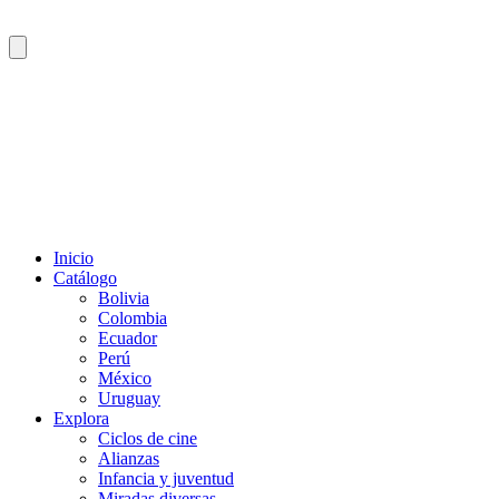
Inicio
Catálogo
Bolivia
Colombia
Ecuador
Perú
México
Uruguay
Explora
Ciclos de cine
Alianzas
Infancia y juventud
Miradas diversas