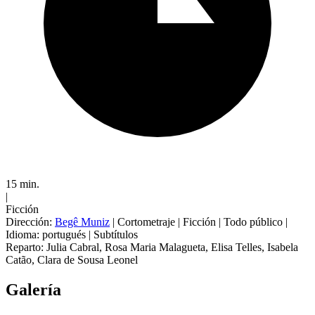
15 min.
|
Ficción
Dirección:
Begê Muniz
|
Cortometraje
|
Ficción
|
Todo público
|
Idioma: portugués
|
Subtítulos
Reparto:
Julia Cabral
,
Rosa Maria Malagueta
,
Elisa Telles
,
Isabela
Catão
,
Clara de Sousa Leonel
Galería