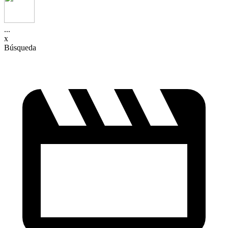
...
x
Búsqueda