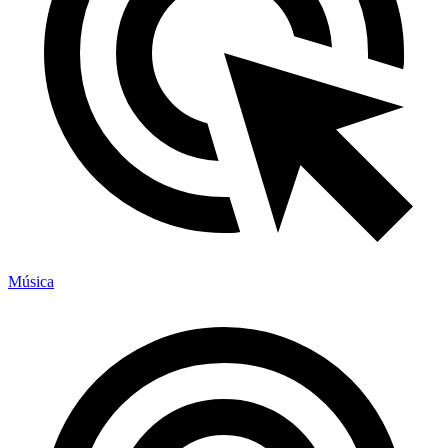
Música