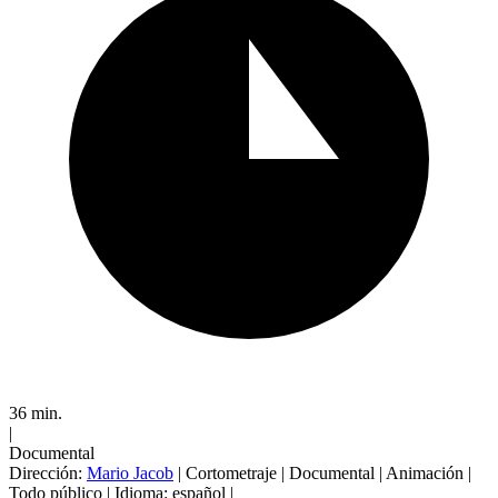
36 min.
|
Documental
Dirección:
Mario Jacob
|
Cortometraje
|
Documental
|
Animación
|
Todo público
|
Idioma: español
|