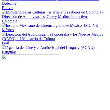
Bolivia
Colombia
México
Perú
Uruguay