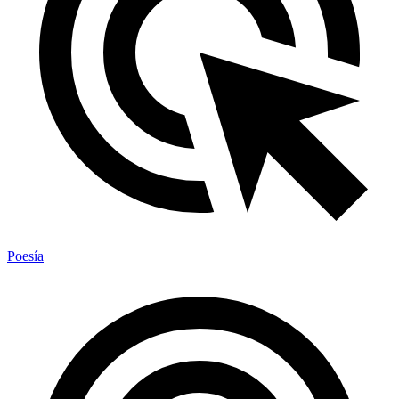
Poesía