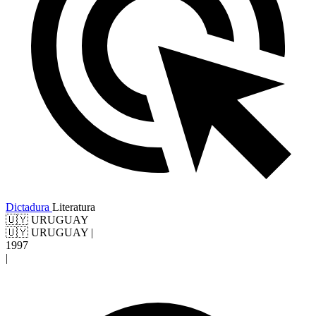
Dictadura
Literatura
🇺🇾 URUGUAY
🇺🇾 URUGUAY
|
1997
|