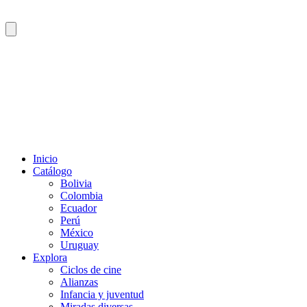
Inicio
Catálogo
Bolivia
Colombia
Ecuador
Perú
México
Uruguay
Explora
Ciclos de cine
Alianzas
Infancia y juventud
Miradas diversas