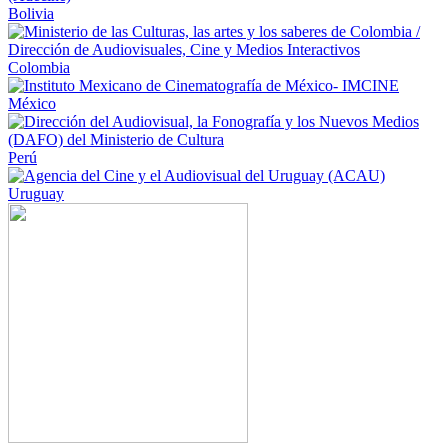
Bolivia
Colombia
México
Perú
Uruguay