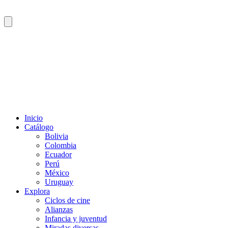
Inicio
Catálogo
Bolivia
Colombia
Ecuador
Perú
México
Uruguay
Explora
Ciclos de cine
Alianzas
Infancia y juventud
Miradas diversas