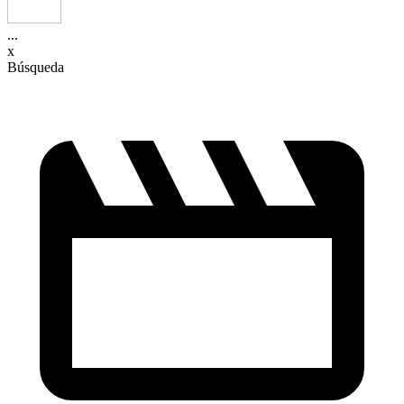
...
x
Búsqueda