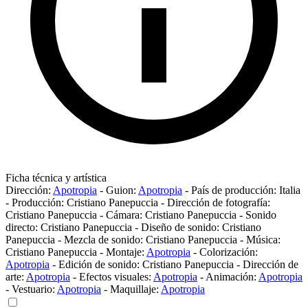
Ficha técnica y artística
Dirección:
Apotropia
-
Guion:
Apotropia
-
País de producción:
Italia
-
Producción:
Cristiano Panepuccia
-
Dirección de fotografía:
Cristiano Panepuccia
-
Cámara:
Cristiano Panepuccia
-
Sonido
directo:
Cristiano Panepuccia
-
Diseño de sonido:
Cristiano
Panepuccia
-
Mezcla de sonido:
Cristiano Panepuccia
-
Música:
Cristiano Panepuccia
-
Montaje:
Apotropia
-
Colorización:
Apotropia
-
Edición de sonido:
Cristiano Panepuccia
-
Dirección de
arte:
Apotropia
-
Efectos visuales:
Apotropia
-
Animación:
Apotropia
-
Vestuario:
Apotropia
-
Maquillaje:
Apotropia