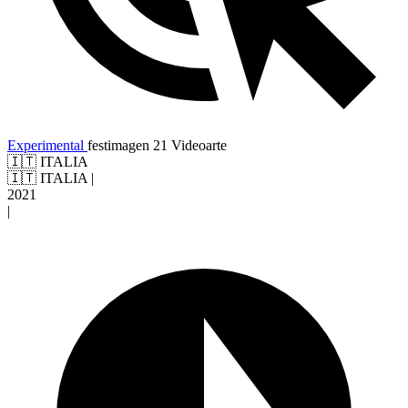
Experimental
festimagen 21
Videoarte
🇮🇹 ITALIA
🇮🇹 ITALIA
|
2021
|