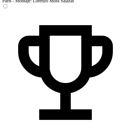
Paris
-
Montaje:
Lorenzo Mora Salazar