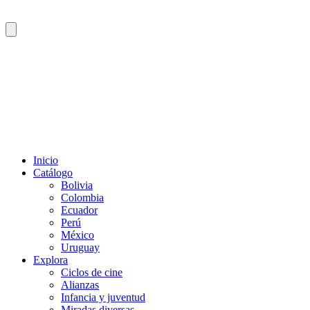
Inicio
Catálogo
Bolivia
Colombia
Ecuador
Perú
México
Uruguay
Explora
Ciclos de cine
Alianzas
Infancia y juventud
Miradas diversas