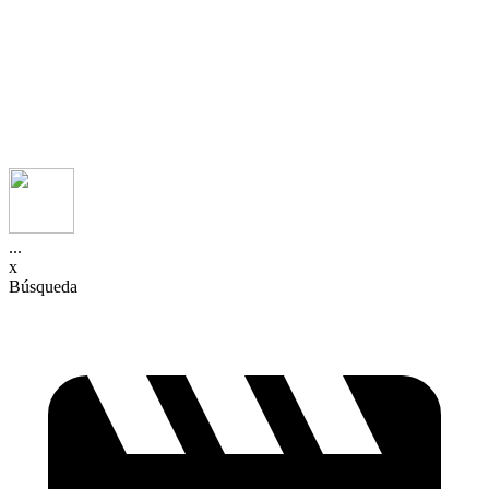
...
x
Búsqueda