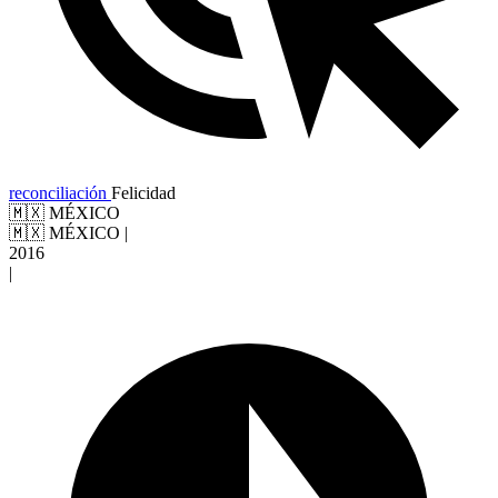
reconciliación
Felicidad
🇲🇽 MÉXICO
🇲🇽 MÉXICO
|
2016
|