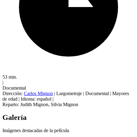
53 min.
|
Documental
Dirección:
Carlos Mignon
|
Largometraje
|
Documental
|
Mayores
de edad
|
Idioma: español
|
Reparto:
Judith Mignon
,
Silvia Mignon
Galería
Imágenes destacadas de la película