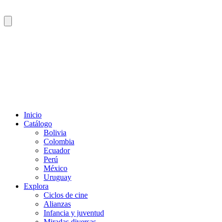
Inicio
Catálogo
Bolivia
Colombia
Ecuador
Perú
México
Uruguay
Explora
Ciclos de cine
Alianzas
Infancia y juventud
Miradas diversas