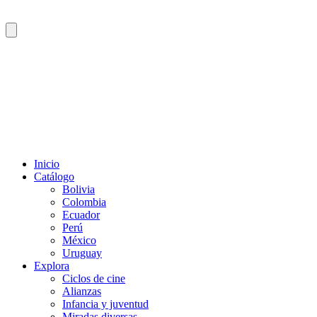
Inicio
Catálogo
Bolivia
Colombia
Ecuador
Perú
México
Uruguay
Explora
Ciclos de cine
Alianzas
Infancia y juventud
Miradas diversas