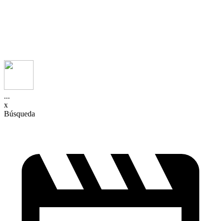
...
x
Búsqueda