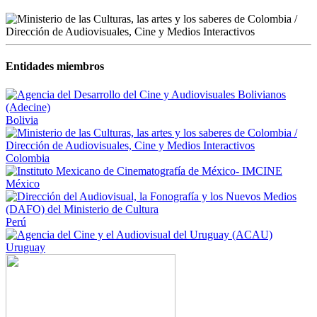
Entidades miembros
Bolivia
Colombia
México
Perú
Uruguay