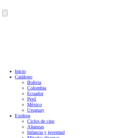
Inicio
Catálogo
Bolivia
Colombia
Ecuador
Perú
México
Uruguay
Explora
Ciclos de cine
Alianzas
Infancia y juventud
Miradas diversas