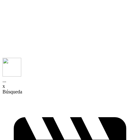
...
x
Búsqueda