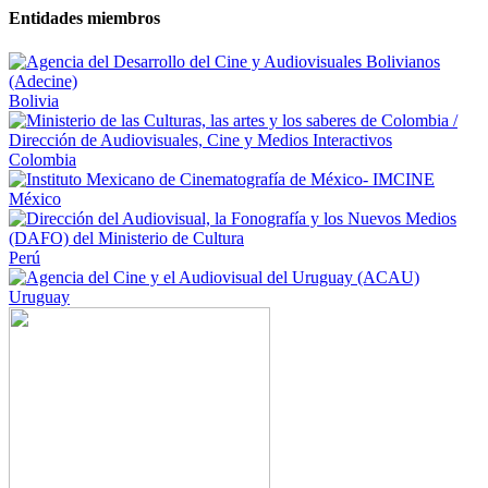
Entidades miembros
Bolivia
Colombia
México
Perú
Uruguay