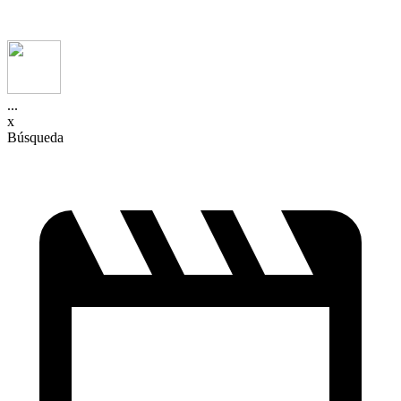
...
x
Búsqueda