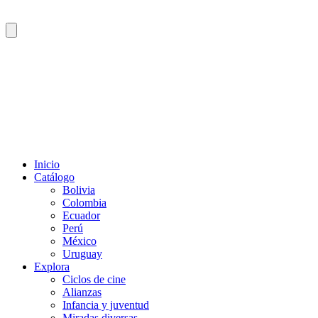
Inicio
Catálogo
Bolivia
Colombia
Ecuador
Perú
México
Uruguay
Explora
Ciclos de cine
Alianzas
Infancia y juventud
Miradas diversas