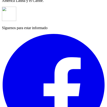
América Latina y el Caribe.
Síguenos para estar informado