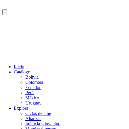
Inicio
Catálogo
Bolivia
Colombia
Ecuador
Perú
México
Uruguay
Explora
Ciclos de cine
Alianzas
Infancia y juventud
Miradas diversas