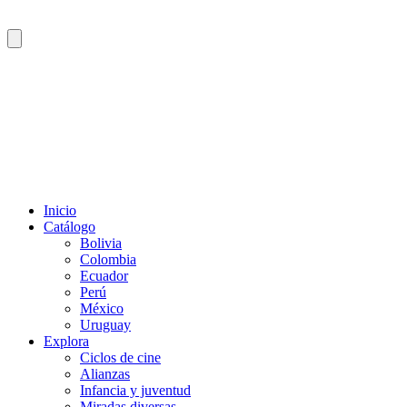
Inicio
Catálogo
Bolivia
Colombia
Ecuador
Perú
México
Uruguay
Explora
Ciclos de cine
Alianzas
Infancia y juventud
Miradas diversas