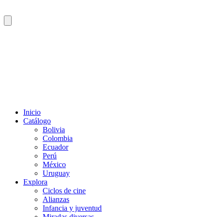
Inicio
Catálogo
Bolivia
Colombia
Ecuador
Perú
México
Uruguay
Explora
Ciclos de cine
Alianzas
Infancia y juventud
Miradas diversas