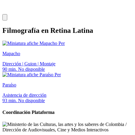
Filmografía en Retina Latina
Per
Mapacho
Dirección | Guion | Montaje
90 min.
No disponible
Per
Paraíso
Asistencia de dirección
93 min.
No disponible
Coordinación Plataforma