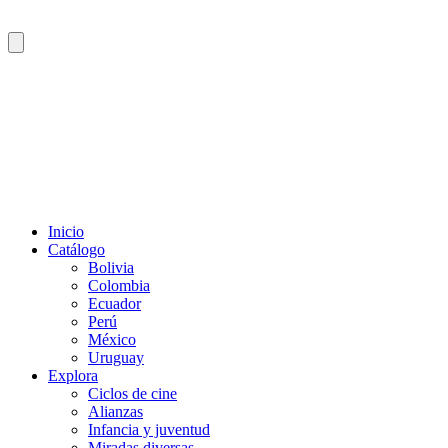
Inicio
Catálogo
Bolivia
Colombia
Ecuador
Perú
México
Uruguay
Explora
Ciclos de cine
Alianzas
Infancia y juventud
Miradas diversas