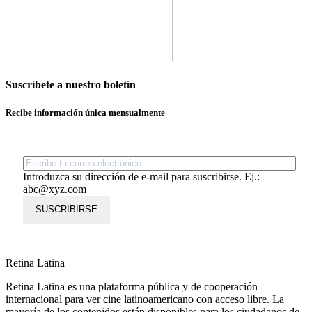
Suscríbete a nuestro boletín
Recibe información única mensualmente
Introduzca su dirección de e-mail para suscribirse. Ej.:
abc@xyz.com
SUSCRIBIRSE
Retina Latina
Retina Latina es una plataforma pública y de cooperación
internacional para ver cine latinoamericano con acceso libre. La
mayoría de los contenidos están disponibles para los ciudadanos de