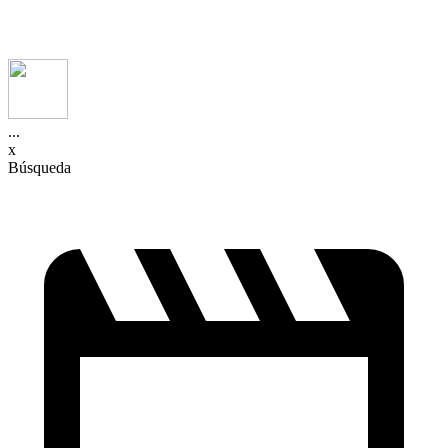
...
x
Búsqueda