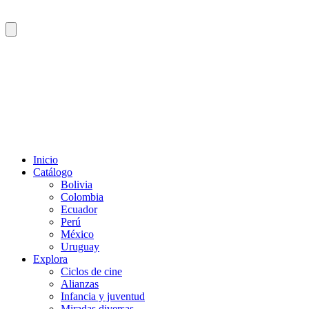
Inicio
Catálogo
Bolivia
Colombia
Ecuador
Perú
México
Uruguay
Explora
Ciclos de cine
Alianzas
Infancia y juventud
Miradas diversas