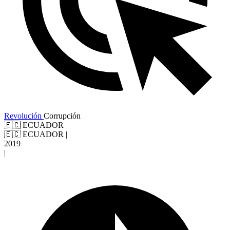
Revolución
Corrupción
🇪🇨 ECUADOR
🇪🇨 ECUADOR
|
2019
|