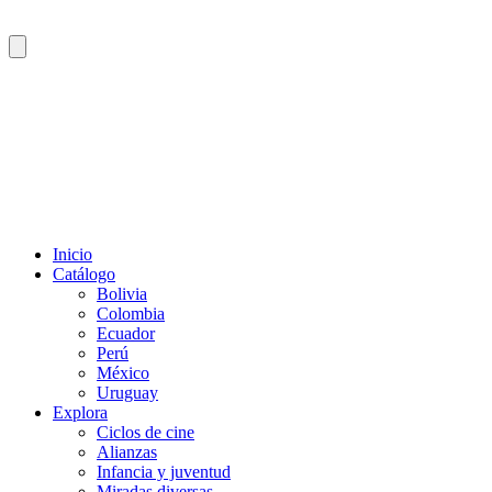
Inicio
Catálogo
Bolivia
Colombia
Ecuador
Perú
México
Uruguay
Explora
Ciclos de cine
Alianzas
Infancia y juventud
Miradas diversas