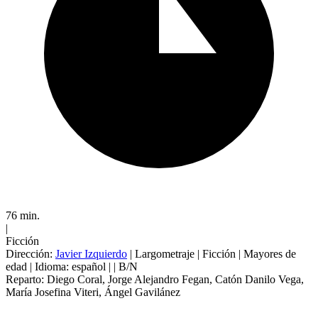
76 min.
|
Ficción
Dirección:
Javier Izquierdo
|
Largometraje
|
Ficción
|
Mayores de
edad
|
Idioma: español
|
| B/N
Reparto:
Diego Coral
,
Jorge Alejandro Fegan
,
Catón Danilo Vega
,
María Josefina Viteri
,
Ángel Gavilánez