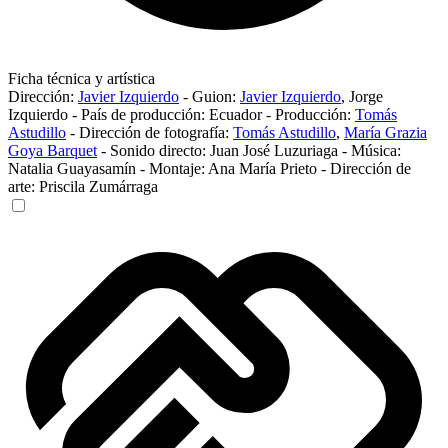
Ficha técnica y artística
Dirección:
Javier Izquierdo
-
Guion:
Javier Izquierdo
,
Jorge
Izquierdo
-
País de producción:
Ecuador
-
Producción:
Tomás
Astudillo
-
Dirección de fotografía:
Tomás Astudillo
,
María Grazia
Goya Barquet
-
Sonido directo:
Juan José Luzuriaga
-
Música:
Natalia Guayasamín
-
Montaje:
Ana María Prieto
-
Dirección de
arte:
Priscila Zumárraga