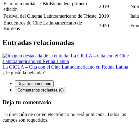
Estreno mundial – OsloBiennalen, primera
2019
Nor
edición
Festival del Cinema Latinoamericano de Trieste
2019
Itali
Encuentros de Cine Latinoamericano de
2020
Fran
Burdeos
Entradas relacionadas
La CICLA – Cita con el Cine Latinoamericano en Retina Latina
¿Te gustó la película?
Deja tu comentario
Comentarios recientes (0)
Deja tu comentario
Tu dirección de correo electrónico no será publicada. Todos los
campos son requeridos.