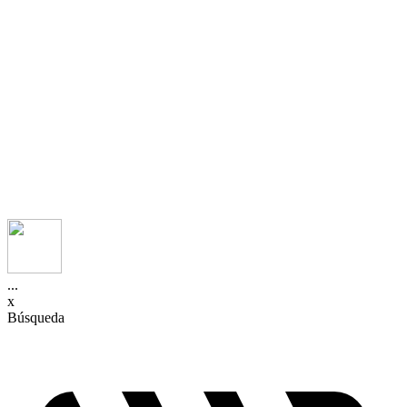
...
x
Búsqueda