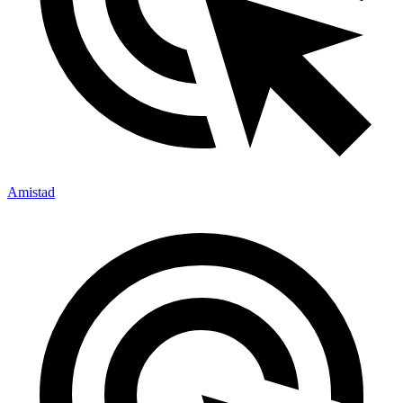
Amistad