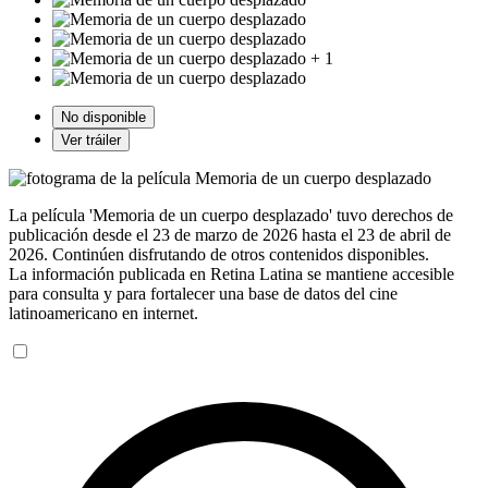
+ 1
No disponible
Ver tráiler
La película 'Memoria de un cuerpo desplazado' tuvo derechos de
publicación desde el 23 de marzo de 2026 hasta el 23 de abril de
2026. Continúen disfrutando de otros contenidos disponibles.
La información publicada en Retina Latina se mantiene accesible
para consulta y para fortalecer una base de datos del cine
latinoamericano en internet.