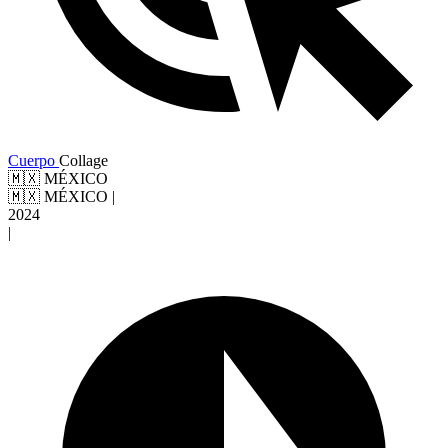
Cuerpo
Collage
🇲🇽 MÉXICO
🇲🇽 MÉXICO
|
2024
|