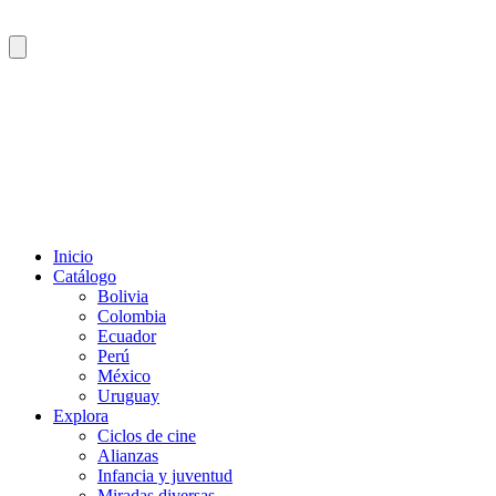
Inicio
Catálogo
Bolivia
Colombia
Ecuador
Perú
México
Uruguay
Explora
Ciclos de cine
Alianzas
Infancia y juventud
Miradas diversas