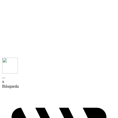
...
x
Búsqueda