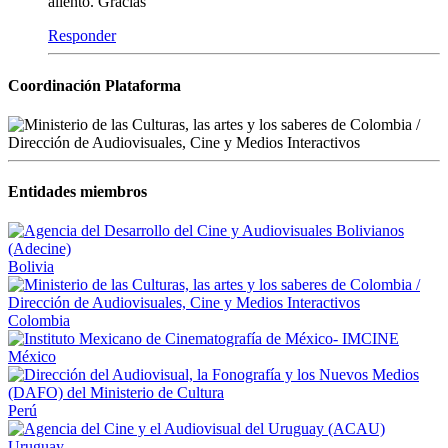
aliento. Gracias
Responder
Coordinación Plataforma
Entidades miembros
Bolivia
Colombia
México
Perú
Uruguay