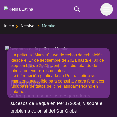
Skip to content
Inicio
Archivo
Mamita
La película "Mamita" tuvo derechos de exhibición
desde el 17 de septiembre de 2021 hasta el 30 de
septiembre de 2021. Continúen disfrutando de
otros contenidos disponibles.
La información publicada en Retina Latina se
Mamita
mantiene accesible para consulta y para fortalecer
una base de datos del cine latinoamericano en
internet.
Video poema sobre los desgarradores
sucesos de Bagua en Perú (2009) y sobre el
problema colonial del Sur Global.