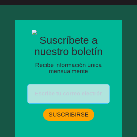
Suscríbete a
nuestro boletín
Recibe información única
mensualmente
SUSCRIBIRSE