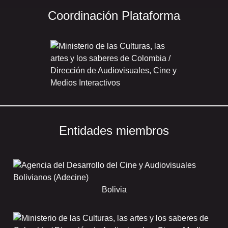
Coordinación Plataforma
Entidades miembros
Bolivia