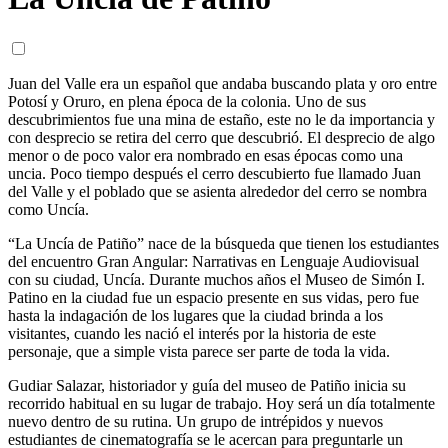
Juan del Valle era un español que andaba buscando plata y oro entre
Potosí y Oruro, en plena época de la colonia. Uno de sus
descubrimientos fue una mina de estaño, este no le da importancia y
con desprecio se retira del cerro que descubrió. El desprecio de algo
menor o de poco valor era nombrado en esas épocas como una
uncia. Poco tiempo después el cerro descubierto fue llamado Juan
del Valle y el poblado que se asienta alrededor del cerro se nombra
como Uncía.
“La Uncía de Patiño” nace de la búsqueda que tienen los estudiantes
del encuentro Gran Angular: Narrativas en Lenguaje Audiovisual
con su ciudad, Uncía. Durante muchos años el Museo de Simón I.
Patino en la ciudad fue un espacio presente en sus vidas, pero fue
hasta la indagación de los lugares que la ciudad brinda a los
visitantes, cuando les nació el interés por la historia de este
personaje, que a simple vista parece ser parte de toda la vida.
Gudiar Salazar, historiador y guía del museo de Patiño inicia su
recorrido habitual en su lugar de trabajo. Hoy será un día totalmente
nuevo dentro de su rutina. Un grupo de intrépidos y nuevos
estudiantes de cinematografía se le acercan para preguntarle un