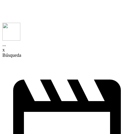
...
x
Búsqueda