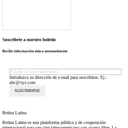
Suscríbete a nuestro boletín
Recibe información única mensualmente
Introduzca su dirección de e-mail para suscribirse. Ej.:
abc@xyz.com
SUSCRIBIRSE
Retina Latina
Retina Latina es una plataforma pública y de cooperación
internacional para ver cine latinoamericano con acceso libre. La