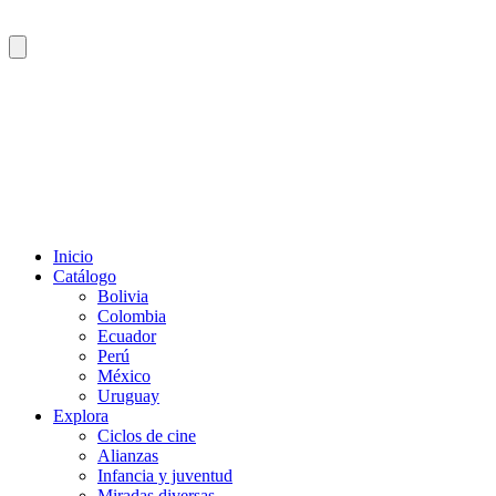
Inicio
Catálogo
Bolivia
Colombia
Ecuador
Perú
México
Uruguay
Explora
Ciclos de cine
Alianzas
Infancia y juventud
Miradas diversas