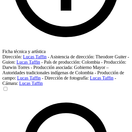
Ficha técnica y artística
Dirección:
Lucas Taffin
-
Asistencia de dirección:
Theodore Guiter
-
Guion:
Lucas Taffin
-
País de producción:
Colombia
-
Producción:
Darwin Torres
-
Producción asociada:
Gobierno Mayor –
Autoridades tradicionales indígenas de Colombia
-
Producción de
campo:
Lucas Taffin
-
Dirección de fotografía:
Lucas Taffin
-
Cámara:
Lucas Taffin