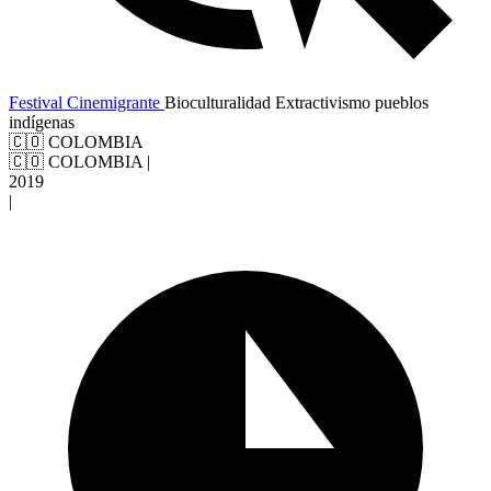
Festival Cinemigrante
Bioculturalidad
Extractivismo
pueblos
indígenas
🇨🇴 COLOMBIA
🇨🇴 COLOMBIA
|
2019
|