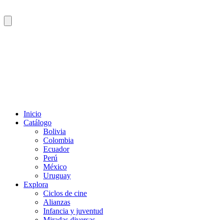
Inicio
Catálogo
Bolivia
Colombia
Ecuador
Perú
México
Uruguay
Explora
Ciclos de cine
Alianzas
Infancia y juventud
Miradas diversas