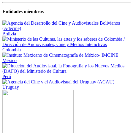
Entidades miembros
Bolivia
Colombia
México
Perú
Uruguay