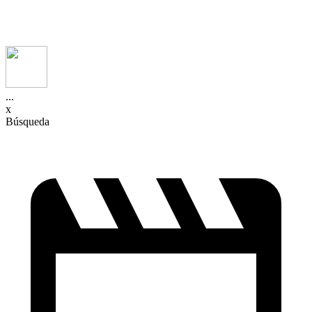
...
x
Búsqueda