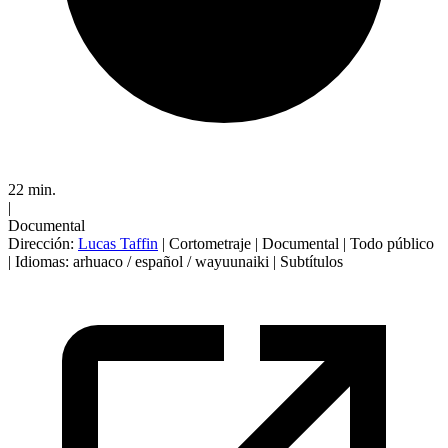
22 min.
|
Documental
Dirección:
Lucas Taffin
|
Cortometraje
|
Documental
|
Todo público
|
Idiomas: arhuaco / español / wayuunaiki
|
Subtítulos