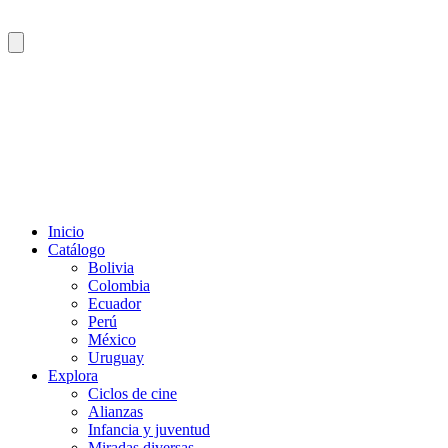
Inicio
Catálogo
Bolivia
Colombia
Ecuador
Perú
México
Uruguay
Explora
Ciclos de cine
Alianzas
Infancia y juventud
Miradas diversas