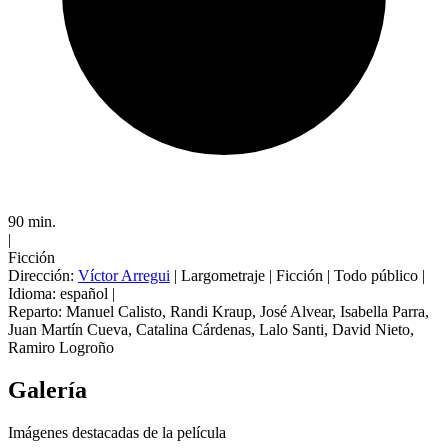
90 min.
|
Ficción
Dirección:
Víctor Arregui
|
Largometraje
|
Ficción
|
Todo público
|
Idioma: español
|
Reparto:
Manuel Calisto
,
Randi Kraup
,
José Alvear
,
Isabella Parra
,
Juan Martín Cueva
,
Catalina Cárdenas
,
Lalo Santi
,
David Nieto
,
Ramiro Logroño
Galería
Imágenes destacadas de la película