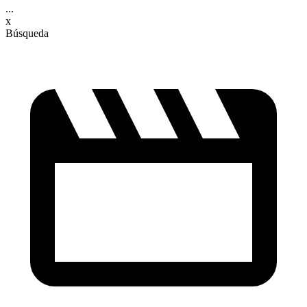
...
x
Búsqueda