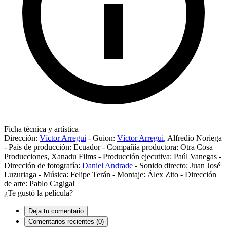
Ficha técnica y artística
Dirección:
Víctor Arregui
-
Guion:
Víctor Arregui
,
Alfredio Noriega
-
País de producción:
Ecuador
-
Compañía productora:
Otra Cosa
Producciones
,
Xanadu Films
-
Producción ejecutiva:
Paúl Vanegas
-
Dirección de fotografía:
Daniel Andrade
-
Sonido directo:
Juan José
Luzuriaga
-
Música:
Felipe Terán
-
Montaje:
Álex Zito
-
Dirección
de arte:
Pablo Cagigal
¿Te gustó la película?
Deja tu comentario
Comentarios recientes (0)