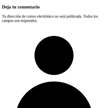
Deja tu comentario
Tu dirección de correo electrónico no será publicada. Todos los
campos son requeridos.