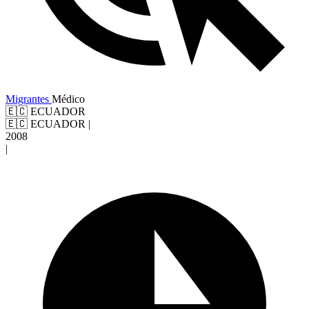
Migrantes
Médico
🇪🇨 ECUADOR
🇪🇨 ECUADOR
|
2008
|