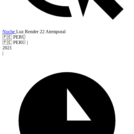
Noche
Luz
Render 22
Atemporal
🇵🇪 PERÚ
🇵🇪 PERÚ
|
2021
|