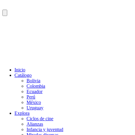
Inicio
Catálogo
Bolivia
Colombia
Ecuador
Perú
México
Uruguay
Explora
Ciclos de cine
Alianzas
Infancia y juventud
Miradas diversas