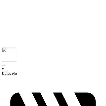
...
x
Búsqueda