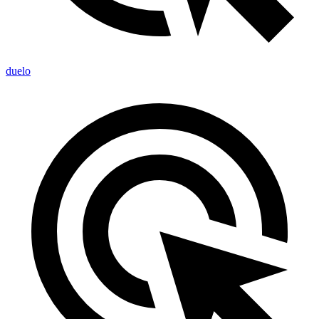
duelo