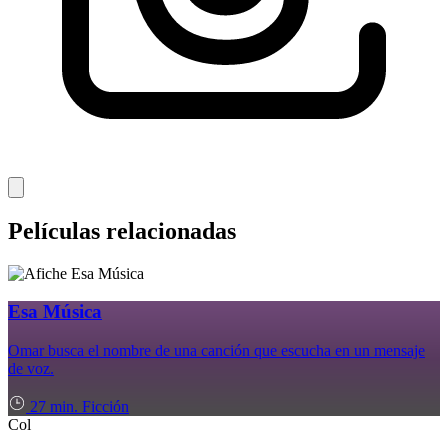
Películas relacionadas
Esa Música
Omar busca el nombre de una canción que escucha en un mensaje
de voz.
27 min.
Ficción
Col