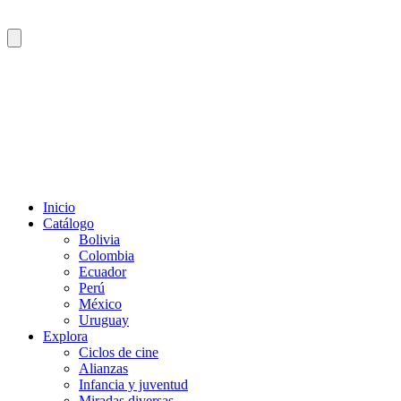
Inicio
Catálogo
Bolivia
Colombia
Ecuador
Perú
México
Uruguay
Explora
Ciclos de cine
Alianzas
Infancia y juventud
Miradas diversas