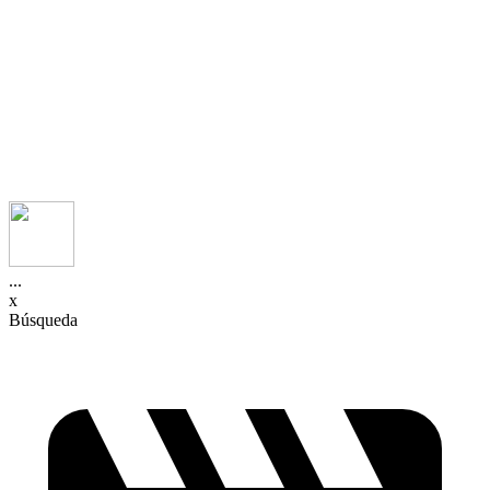
...
x
Búsqueda