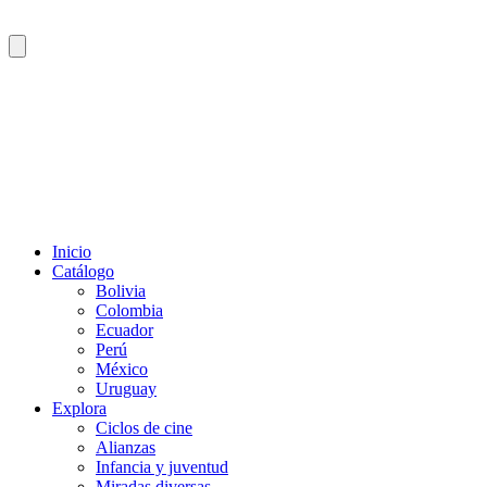
Inicio
Catálogo
Bolivia
Colombia
Ecuador
Perú
México
Uruguay
Explora
Ciclos de cine
Alianzas
Infancia y juventud
Miradas diversas