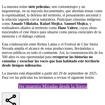
La muestra reúne
siete películas
, seis cortometrajes y un
largometraje, en su mayoría documentales, que abordan temas como
la espiritualidad, la defensa del territorio, el pensamiento ancestral y
la relación sagrada con la naturaleza. Participan cineastas indígenas
como
Amado Villafaña
,
Rafael Mojica
,
Samuel Mojica
, y
realizadores aliados al territorio como
Hans Valero
, cuyas obras
trascienden el cine étnico para situarse como piezas esenciales de la
memoria y el diálogo cultural.
Esta colaboración entre Retina Latina y el Festival de Cine Sierra
Nevada amplía el alcance de estas producciones, llevándolas a
nuevos públicos en todo el continente. Así, la conmemoración de los
500 años es una oportunidad para
recuperar las historias no
contadas
y
escuchar las voces que han habitado este territorio
desde tiempos milenarios
.
La muestra está disponible a partir del 29 de septiembre de 2025.
Para ver las películas los invitamos a revisar el siguiente botón:
Ver muestra Miradas desde la Sierra