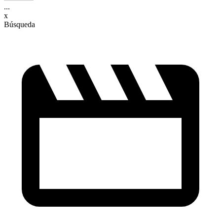
...
x
Búsqueda