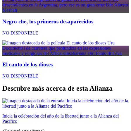
descendientes en la Argentina, pero ese es un gran error
Dir: Alberto
Masliah
Negro che, los primeros desaparecidos
NO DISPONIBLE
Uru
Documental de carretera que profundiza en las expresiones
musicales y religiosas del Africa subsahariana
Dir: Pablo di Leva
El canto de los dioses
NO DISPONIBLE
Descubre más acerca de esta
Alianza
Inicia la celebración del año de la libertad junto a la Alianza del
Pacífico