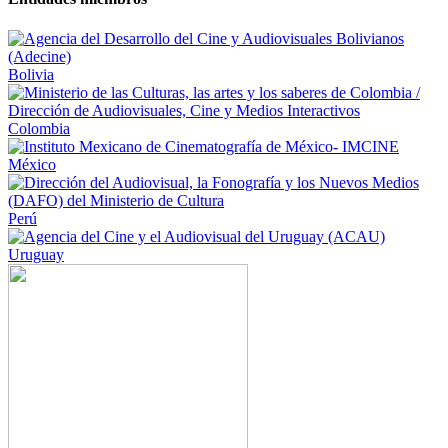
Bolivia
Colombia
México
Perú
Uruguay