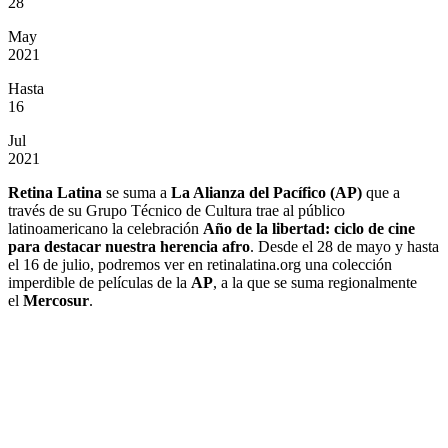
28
May
2021
Hasta
16
Jul
2021
Retina Latina
se suma a
La Alianza del Pacífico (AP)
que a
través de su Grupo Técnico de Cultura trae al público
latinoamericano la celebración
Año de la libertad: ciclo de cine
para destacar nuestra herencia afro
. Desde el 28 de mayo y hasta
el 16 de julio, podremos ver en retinalatina.org una colección
imperdible de películas de la
AP
, a la que se suma regionalmente
el
Mercosur
.