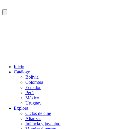
Inicio
Catálogo
Bolivia
Colombia
Ecuador
Perú
México
Uruguay
Explora
Ciclos de cine
Alianzas
Infancia y juventud
Miradas diversas