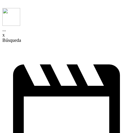
...
x
Búsqueda