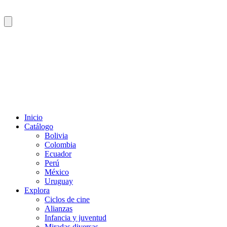
Inicio
Catálogo
Bolivia
Colombia
Ecuador
Perú
México
Uruguay
Explora
Ciclos de cine
Alianzas
Infancia y juventud
Miradas diversas