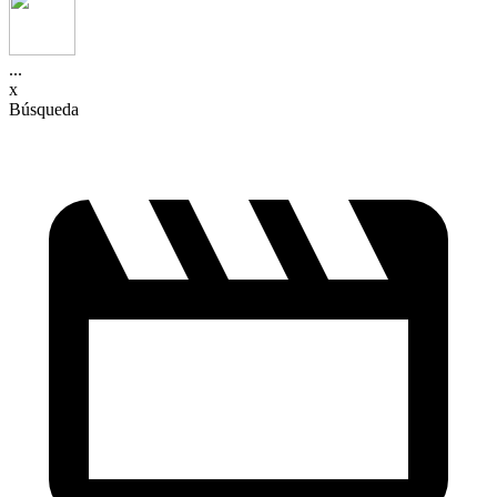
...
x
Búsqueda