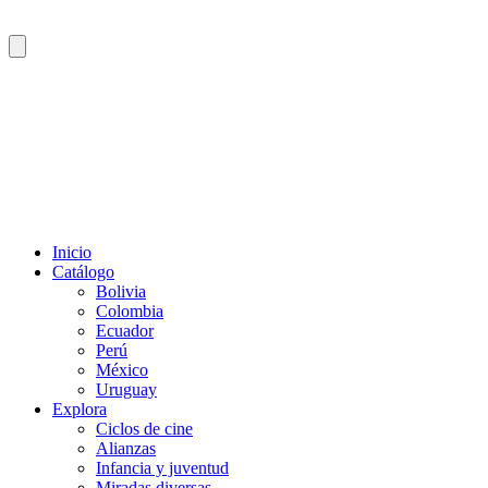
Inicio
Catálogo
Bolivia
Colombia
Ecuador
Perú
México
Uruguay
Explora
Ciclos de cine
Alianzas
Infancia y juventud
Miradas diversas