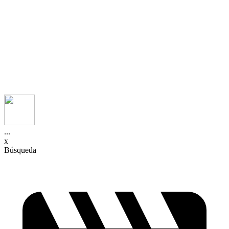
...
x
Búsqueda