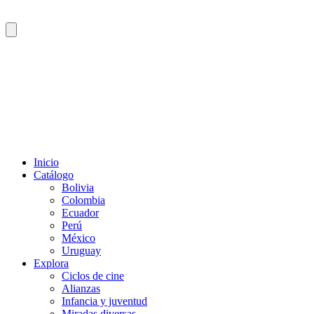
Inicio
Catálogo
Bolivia
Colombia
Ecuador
Perú
México
Uruguay
Explora
Ciclos de cine
Alianzas
Infancia y juventud
Miradas diversas