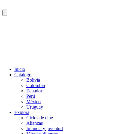
Inicio
Catálogo
Bolivia
Colombia
Ecuador
Perú
México
Uruguay
Explora
Ciclos de cine
Alianzas
Infancia y juventud
Miradas diversas