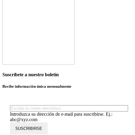
Suscríbete a nuestro boletín
Recibe información única mensualmente
Introduzca su dirección de e-mail para suscribirse. Ej.:
abc@xyz.com
SUSCRIBIRSE