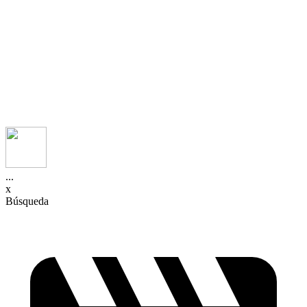
...
x
Búsqueda