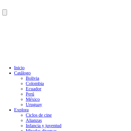
Inicio
Catálogo
Bolivia
Colombia
Ecuador
Perú
México
Uruguay
Explora
Ciclos de cine
Alianzas
Infancia y juventud
Miradas diversas