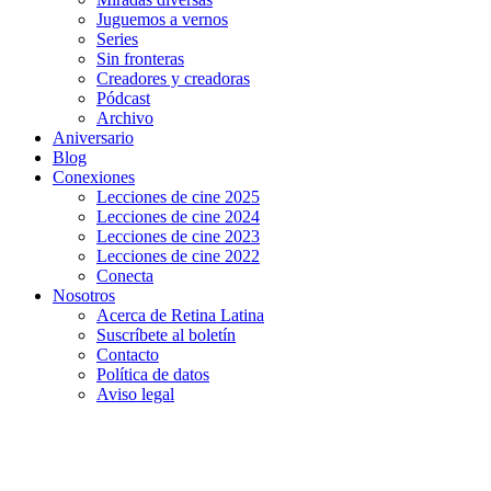
Juguemos a vernos
Series
Sin fronteras
Creadores y creadoras
Pódcast
Archivo
Aniversario
Blog
Conexiones
Lecciones de cine 2025
Lecciones de cine 2024
Lecciones de cine 2023
Lecciones de cine 2022
Conecta
Nosotros
Acerca de Retina Latina
Suscríbete al boletín
Contacto
Política de datos
Aviso legal