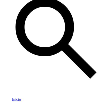
Inicio