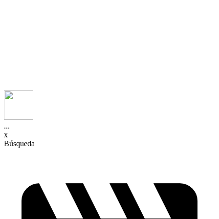
...
x
Búsqueda