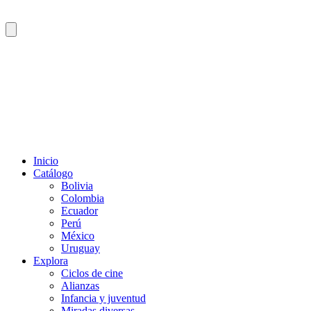
Inicio
Catálogo
Bolivia
Colombia
Ecuador
Perú
México
Uruguay
Explora
Ciclos de cine
Alianzas
Infancia y juventud
Miradas diversas