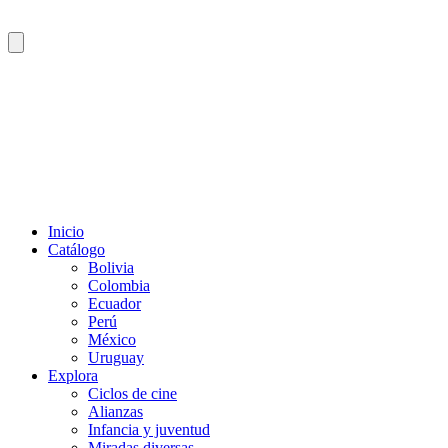
Inicio
Catálogo
Bolivia
Colombia
Ecuador
Perú
México
Uruguay
Explora
Ciclos de cine
Alianzas
Infancia y juventud
Miradas diversas