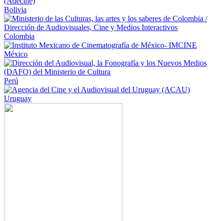
Bolivia
Colombia
México
Perú
Uruguay