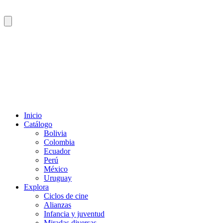
Inicio
Catálogo
Bolivia
Colombia
Ecuador
Perú
México
Uruguay
Explora
Ciclos de cine
Alianzas
Infancia y juventud
Miradas diversas