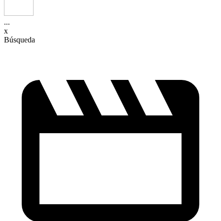
...
x
Búsqueda