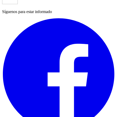
Síguenos para estar informado