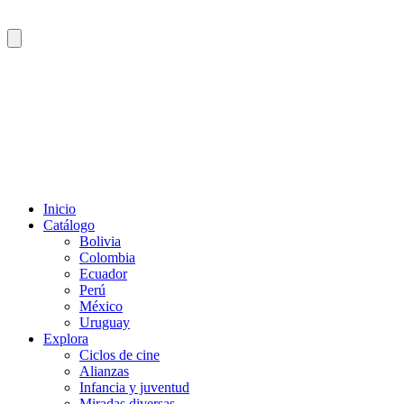
Inicio
Catálogo
Bolivia
Colombia
Ecuador
Perú
México
Uruguay
Explora
Ciclos de cine
Alianzas
Infancia y juventud
Miradas diversas