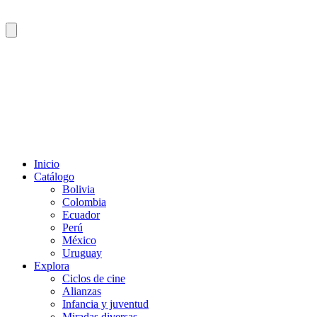
Inicio
Catálogo
Bolivia
Colombia
Ecuador
Perú
México
Uruguay
Explora
Ciclos de cine
Alianzas
Infancia y juventud
Miradas diversas