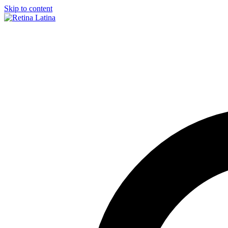
Skip to content