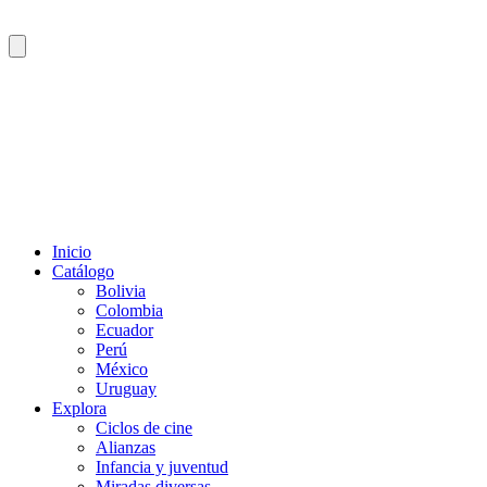
Inicio
Catálogo
Bolivia
Colombia
Ecuador
Perú
México
Uruguay
Explora
Ciclos de cine
Alianzas
Infancia y juventud
Miradas diversas