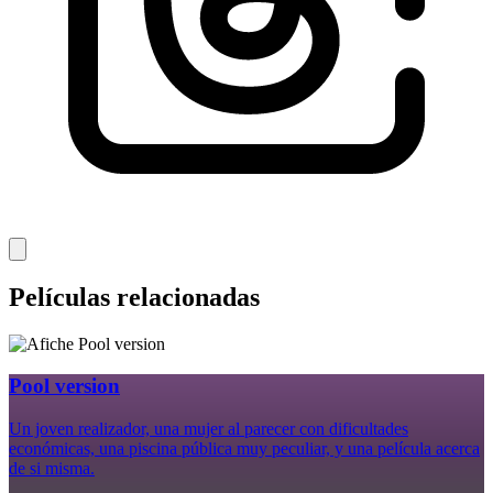
Películas relacionadas
Pool version
Un joven realizador, una mujer al parecer con dificultades
económicas, una piscina pública muy peculiar, y una película acerca
de si misma.