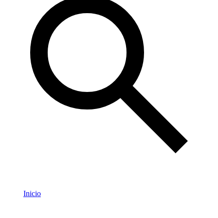
Inicio