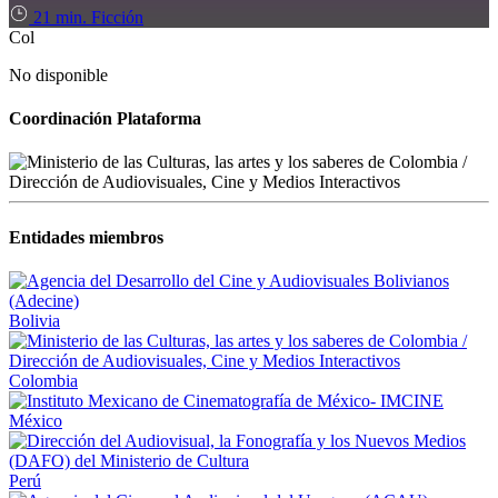
21 min.
Ficción
Col
No disponible
Coordinación Plataforma
Entidades miembros
Bolivia
Colombia
México
Perú