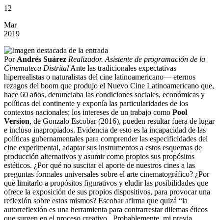
12
Mar
2019
Por
Andrés Suárez
Realizador. Asistente de programación de la
Cinemateca Distrital
Ante las tradicionales expectativas
hiperrealistas o naturalistas del cine latinoamericano— eternos
rezagos del boom que produjo el Nuevo Cine Latinoamericano que,
hace 60 años, denunciaba las condiciones sociales, económicas y
políticas del continente y exponía las particularidades de los
contextos nacionales; los intereses de un trabajo como
Pool
Version
, de Gonzalo Escobar (2016), pueden resultar fuera de lugar
e incluso inapropiados. Evidencia de esto es la incapacidad de las
políticas gubernamentales para comprender las especificidades del
cine experimental, adaptar sus instrumentos a estos esquemas de
producción alternativos y asumir como propios sus propósitos
estéticos. ¿Por qué no suscitar el aporte de nuestros cines a las
preguntas formales universales sobre el arte cinematográfico? ¿Por
qué limitarlo a propósitos figurativos y eludir las posibilidades que
ofrece la exposición de sus propios dispositivos, para provocar una
reflexión sobre estos mismos? Escobar afirma que quizá “la
autorreflexión es una herramienta para contrarrestar dilemas éticos
que surgen en el proceso creativo. Probablemente, mi previa