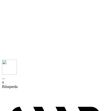
...
x
Búsqueda