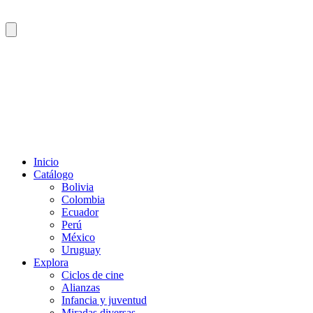
Inicio
Catálogo
Bolivia
Colombia
Ecuador
Perú
México
Uruguay
Explora
Ciclos de cine
Alianzas
Infancia y juventud
Miradas diversas